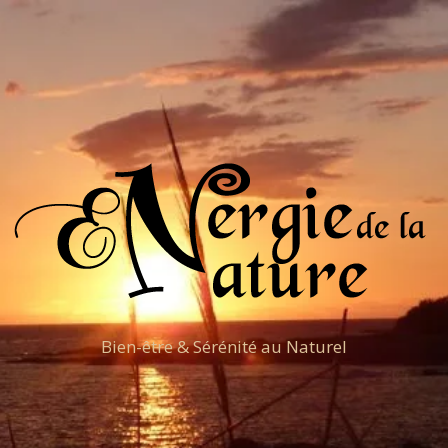
Bien-être & Sérénité au Naturel