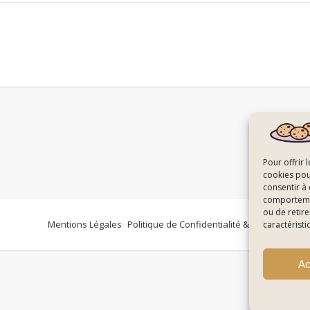
Pour offrir 
cookies pou
consentir à
comportement
ou de retire
Mentions Légales
Politique de Confidentialité & Cookies
Plan
caractéristi
Ac