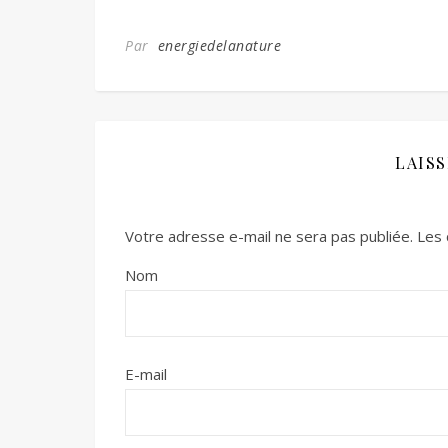
Par
energiedelanature
LAIS
Votre adresse e-mail ne sera pas publiée.
Les 
Nom
E-mail