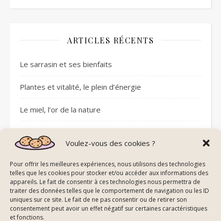
ARTICLES RÉCENTS
Le sarrasin et ses bienfaits
Plantes et vitalité, le plein d’énergie
Le miel, l’or de la nature
Sommeil réparateur avec les pierres
Voulez-vous des cookies ?
Plantes et circulation sanguine
Pour offrir les meilleures expériences, nous utilisons des technologies
telles que les cookies pour stocker et/ou accéder aux informations des
appareils. Le fait de consentir à ces technologies nous permettra de
traiter des données telles que le comportement de navigation ou les ID
uniques sur ce site. Le fait de ne pas consentir ou de retirer son
consentement peut avoir un effet négatif sur certaines caractéristiques
© All Right Reserved Energie De La Nature
et fonctions.