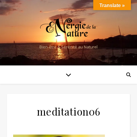
Translate »
Bien-être & Sérénité au Naturel
meditation06