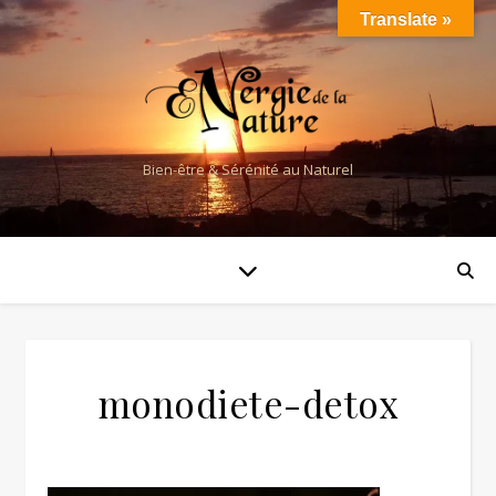
Translate »
Bien-être & Sérénité au Naturel
monodiete-detox