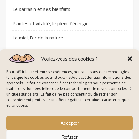
Le sarrasin et ses bienfaits
Plantes et vitalité, le plein d’énergie
Le miel, l’or de la nature
Sommeil réparateur avec les pierres
Voulez-vous des cookies ?
Plantes et circulation sanguine
Pour offrir les meilleures expériences, nous utilisons des technologies
telles que les cookies pour stocker et/ou accéder aux informations des
appareils. Le fait de consentir à ces technologies nous permettra de
traiter des données telles que le comportement de navigation ou les ID
uniques sur ce site. Le fait de ne pas consentir ou de retirer son
consentement peut avoir un effet négatif sur certaines caractéristiques
© All Right Reserved Energie De La Nature
et fonctions.
Mentions Légales
Politique de Confidentialité & Cookies
Plan du Site
Accepter
Refuser