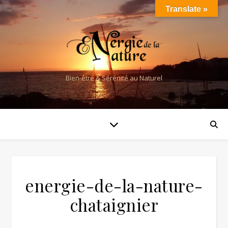
Translate »
Bien-être & Sérénité au Naturel
energie-de-la-nature-
chataignier