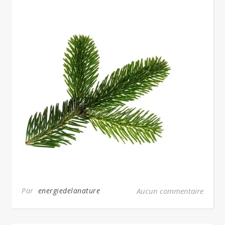
Par
energiedelanature
Aucun commentaire