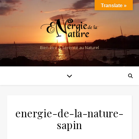
Translate »
Bien-être & Sérénité au Naturel
energie-de-la-nature-
sapin