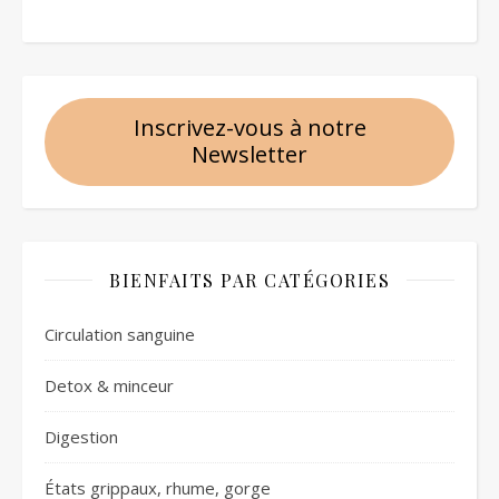
Inscrivez-vous à notre
Newsletter
BIENFAITS PAR CATÉGORIES
Circulation sanguine
Detox & minceur
Digestion
États grippaux, rhume, gorge