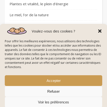
Plantes et vitalité, le plein d’énergie
Le miel, l’or de la nature
Sommeil réparateur avec les pierres
Voulez-vous des cookies ?
Plantes et circulation sanguine
Pour offrir les meilleures expériences, nous utilisons des technologies
telles que les cookies pour stocker et/ou accéder aux informations des
appareils. Le fait de consentir à ces technologies nous permettra de
traiter des données telles que le comportement de navigation ou les ID
uniques sur ce site. Le fait de ne pas consentir ou de retirer son
consentement peut avoir un effet négatif sur certaines caractéristiques
© All Right Reserved Energie De La Nature
et fonctions.
Mentions Légales
Politique de Confidentialité & Cookies
Plan du Site
Accepter
Refuser
Voir les préférences