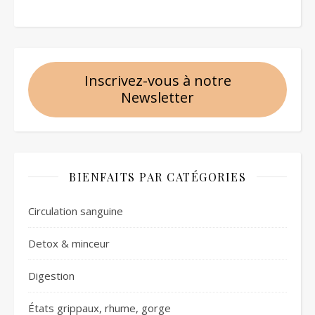
Inscrivez-vous à notre
Newsletter
BIENFAITS PAR CATÉGORIES
Circulation sanguine
Detox & minceur
Digestion
États grippaux, rhume, gorge