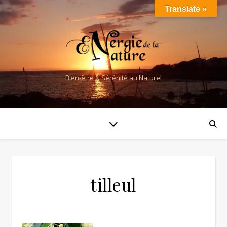
Translate »
Bien-être & Sérénité au Naturel
tilleul