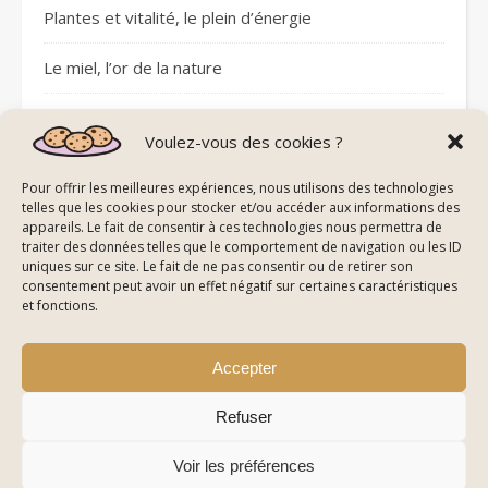
Plantes et vitalité, le plein d’énergie
Le miel, l’or de la nature
Sommeil réparateur avec les pierres
Voulez-vous des cookies ?
Plantes et circulation sanguine
Pour offrir les meilleures expériences, nous utilisons des technologies
telles que les cookies pour stocker et/ou accéder aux informations des
appareils. Le fait de consentir à ces technologies nous permettra de
traiter des données telles que le comportement de navigation ou les ID
uniques sur ce site. Le fait de ne pas consentir ou de retirer son
consentement peut avoir un effet négatif sur certaines caractéristiques
© All Right Reserved Energie De La Nature
et fonctions.
Mentions Légales
Politique de Confidentialité & Cookies
Plan du Site
Accepter
Refuser
Voir les préférences