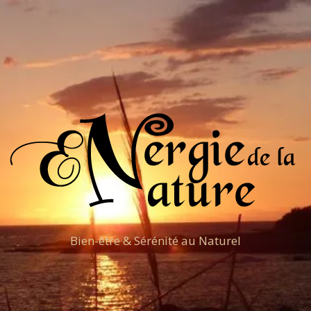
Bien-être & Sérénité au Naturel