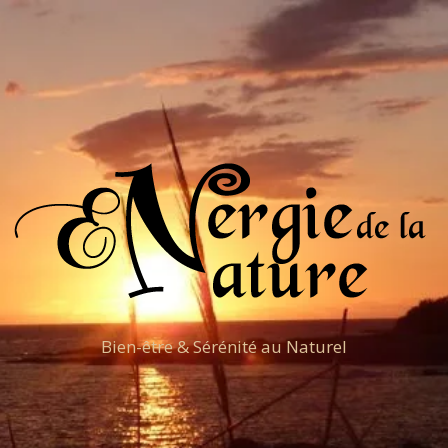
Bien-être & Sérénité au Naturel