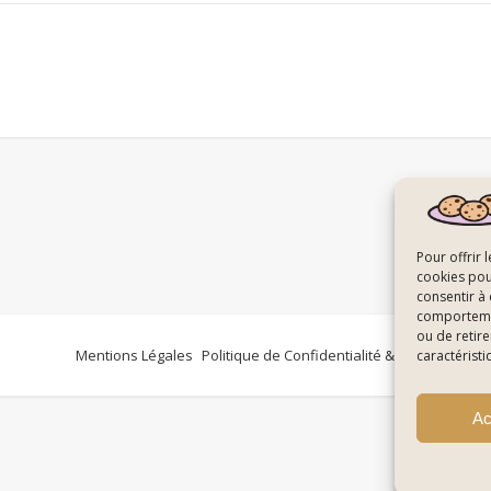
Pour offrir 
cookies pou
consentir à
comportement
ou de retire
Mentions Légales
Politique de Confidentialité & Cookies
Plan
caractéristi
Ac