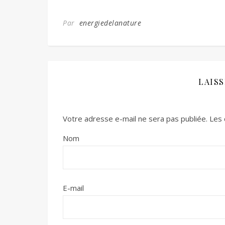
Par
energiedelanature
LAIS
Votre adresse e-mail ne sera pas publiée.
Les 
Nom
E-mail