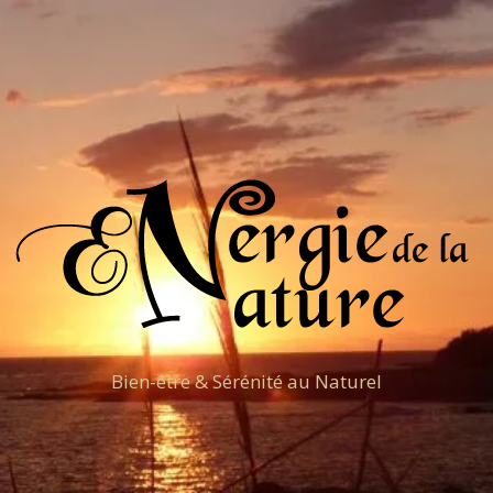
Bien-être & Sérénité au Naturel