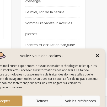
d’énergie
Le miel, l’or de la nature
Sommeil réparateur avec les
pierres
Plantes et circulation sanguine
Voulez-vous des cookies ?
les meilleures expériences, nous utilisons des technologies telles que les
r stocker et/ou accéder aux informations des appareils. Le fait de
 ces technologies nous permettra de traiter des données telles que le
 de navigation ou les ID uniques sur ce site. Le fait de ne pas consentir
r son consentement peut avoir un effet négatif sur certaines
 du Site
© All Right Reserved Energie De La Nature
ques et fonctions.
cepter
Refuser
Voir les préférences