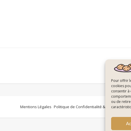
Pour offrir 
cookies pou
consentir à
comportement
ou de retire
Mentions Légales
Politique de Confidentialité & Cookies
Plan
caractéristi
Ac