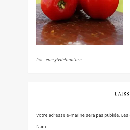
Par
energiedelanature
LAIS
Votre adresse e-mail ne sera pas publiée.
Les 
Nom