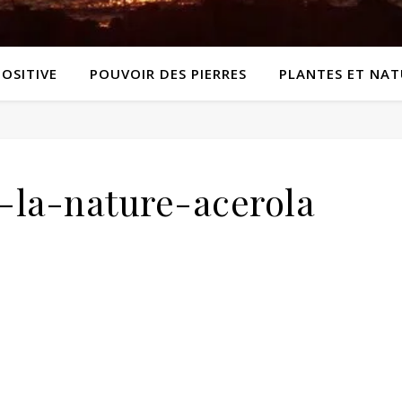
POSITIVE
POUVOIR DES PIERRES
PLANTES ET NAT
-la-nature-acerola