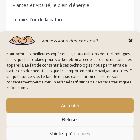
Plantes et vitalité, le plein d’énergie
Le miel, l’or de la nature
Sommeil réparateur avec les pierres
Voulez-vous des cookies ?
Plantes et circulation sanguine
Pour offrir les meilleures expériences, nous utilisons des technologies
telles que les cookies pour stocker et/ou accéder aux informations des
appareils. Le fait de consentir à ces technologies nous permettra de
traiter des données telles que le comportement de navigation ou les ID
uniques sur ce site. Le fait de ne pas consentir ou de retirer son
consentement peut avoir un effet négatif sur certaines caractéristiques
© All Right Reserved Energie De La Nature
et fonctions.
Mentions Légales
Politique de Confidentialité & Cookies
Plan du Site
Accepter
Refuser
Voir les préférences