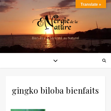
Translate »
Bien-être & Sérénité au Naturel
gingko biloba bienfaits