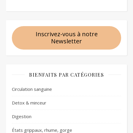
Inscrivez-vous à notre
Newsletter
BIENFAITS PAR CATÉGORIES
Circulation sanguine
Detox & minceur
Digestion
États grippaux, rhume, gorge