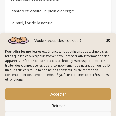
Plantes et vitalité, le plein d’énergie
Le miel, l’or de la nature
Sommeil réparateur avec les pierres
Voulez-vous des cookies ?
Plantes et circulation sanguine
Pour offrir les meilleures expériences, nous utilisons des technologies
telles que les cookies pour stocker et/ou accéder aux informations des
appareils. Le fait de consentir à ces technologies nous permettra de
traiter des données telles que le comportement de navigation ou les ID
uniques sur ce site. Le fait de ne pas consentir ou de retirer son
consentement peut avoir un effet négatif sur certaines caractéristiques
© All Right Reserved Energie De La Nature
et fonctions.
Mentions Légales
Politique de Confidentialité & Cookies
Plan du Site
Accepter
Refuser