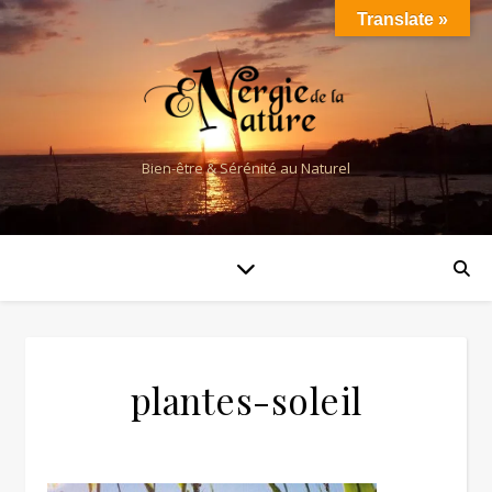
Translate »
Bien-être & Sérénité au Naturel
plantes-soleil