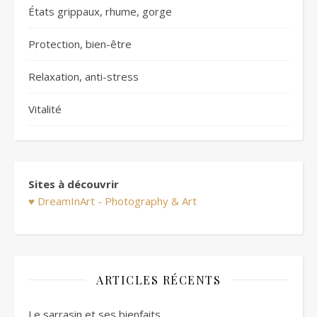
États grippaux, rhume, gorge
Protection, bien-être
Relaxation, anti-stress
Vitalité
Sites à découvrir
♥ DreamInArt - Photography & Art
ARTICLES RÉCENTS
Le sarrasin et ses bienfaits