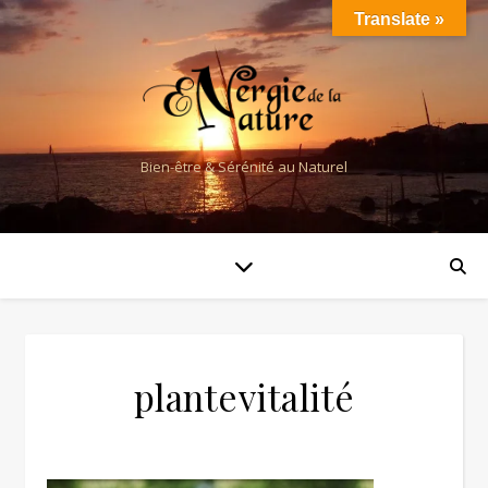
Translate »
Bien-être & Sérénité au Naturel
plantevitalité