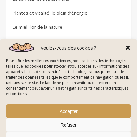
Plantes et vitalité, le plein d’énergie
Le miel, l’or de la nature
Sommeil réparateur avec les pierres
Voulez-vous des cookies ?
Plantes et circulation sanguine
Pour offrir les meilleures expériences, nous utilisons des technologies
telles que les cookies pour stocker et/ou accéder aux informations des
appareils. Le fait de consentir à ces technologies nous permettra de
traiter des données telles que le comportement de navigation ou les ID
uniques sur ce site. Le fait de ne pas consentir ou de retirer son
consentement peut avoir un effet négatif sur certaines caractéristiques
© All Right Reserved Energie De La Nature
et fonctions.
Mentions Légales
Politique de Confidentialité & Cookies
Plan du Site
Accepter
Refuser