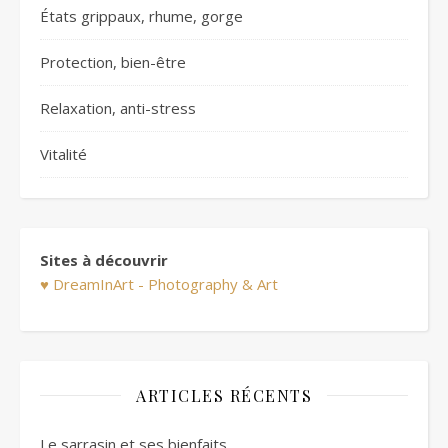
États grippaux, rhume, gorge
Protection, bien-être
Relaxation, anti-stress
Vitalité
Sites à découvrir
♥ DreamInArt - Photography & Art
ARTICLES RÉCENTS
Le sarrasin et ses bienfaits