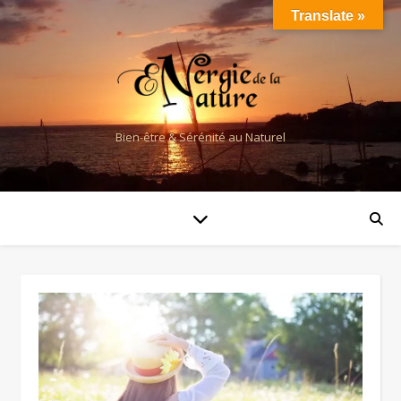
Translate »
Bien-être & Sérénité au Naturel