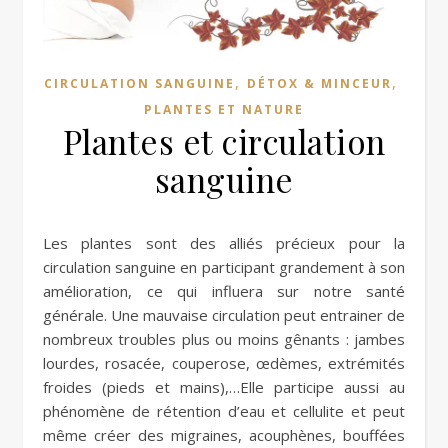
,
,
CIRCULATION SANGUINE
DÉTOX & MINCEUR
PLANTES ET NATURE
Plantes et circulation
sanguine
Les plantes sont des alliés précieux pour la
circulation sanguine en participant grandement à son
amélioration, ce qui influera sur notre santé
générale. Une mauvaise circulation peut entrainer de
nombreux troubles plus ou moins gênants : jambes
lourdes, rosacée, couperose, œdèmes, extrémités
froides (pieds et mains),…Elle participe aussi au
phénomène de rétention d’eau et cellulite et peut
même créer des migraines, acouphènes, bouffées