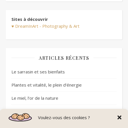
Sites à découvrir
♥ DreamInArt - Photography & Art
ARTICLES RÉCENTS
Le sarrasin et ses bienfaits
Plantes et vitalité, le plein d’énergie
Le miel, l’or de la nature
Sommeil réparateur avec les pierres
Voulez-vous des cookies ?
Plantes et circulation sanguine